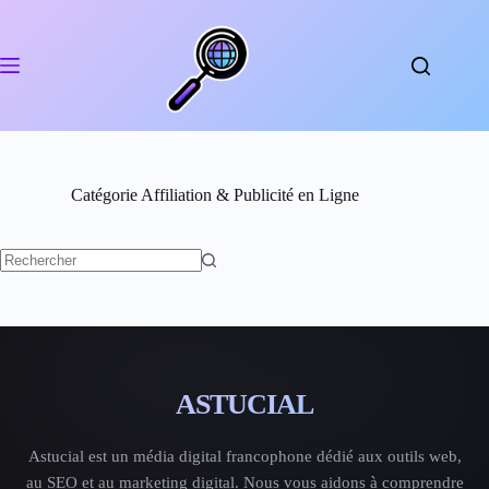
Passer
au
contenu
Catégorie
Affiliation & Publicité en Ligne
Aucun
résultat
ASTUCIAL
Astucial est un média digital francophone dédié aux outils web,
au SEO et au marketing digital. Nous vous aidons à comprendre