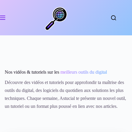
Passer
au
contenu
Nos vidéos & tutoriels sur les
meilleurs outils du digital
Découvre des vidéos et tutoriels pour approfondir ta maîtrise des
outils du digital, des logiciels du quotidien aux solutions les plus
techniques. Chaque semaine, Astucial te présente un nouvel outil,
un tutoriel ou un format plus poussé en lien avec nos articles.