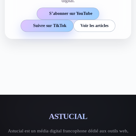
digital.
S’abonner sur YouTube
Suivre sur TikTok
Voir les articles
ASTUCIAL
Astucial est un média digital francophone dédié aux outils web,