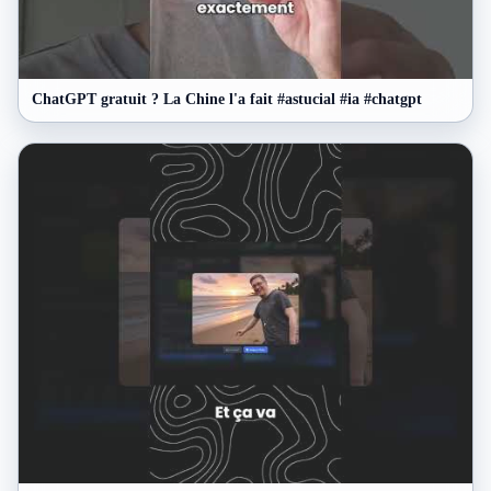
ChatGPT gratuit ? La Chine l'a fait #astucial #ia #chatgpt