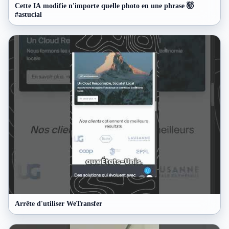
Cette IA modifie n'importe quelle photo en une phrase 🤯
#astucial
Arrête d'utiliser WeTransfer