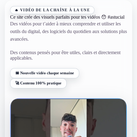
🔥 VIDÉO DE LA CHAÎNE À LA UNE
Ce site crée des visuels parfaits pour tes vidéos 😯 #astucial
Des vidéos pour t’aider à mieux comprendre et utiliser les
outils du digital, des logiciels du quotidien aux solutions plus
avancées.
Des contenus pensés pour être utiles, clairs et directement
applicables.
📅 Nouvelle vidéo chaque semaine
🚀 Contenu 100% pratique