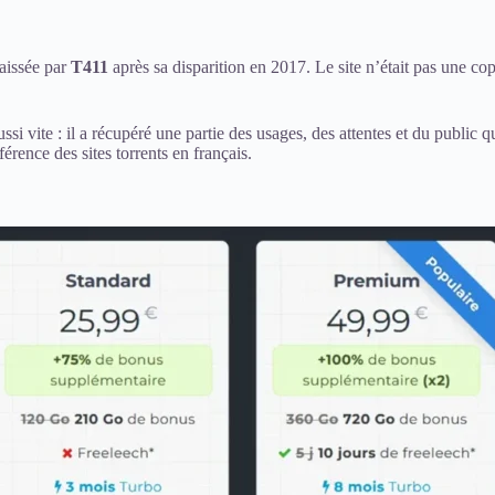
laissée par
T411
après sa disparition en 2017. Le site n’était pas une copi
ssi vite : il a récupéré une partie des usages, des attentes et du public
ence des sites torrents en français.