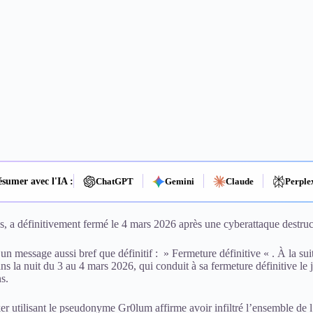
sumer avec l'IA :
ChatGPT
Gemini
Claude
Perple
, a définitivement fermé le 4 mars 2026 après une cyberattaque destruc
 un message aussi bref que définitif : » Fermeture définitive « . À la s
ans la nuit du 3 au 4 mars 2026, qui conduit à sa fermeture définitive le
s.
 utilisant le pseudonyme Gr0lum affirme avoir infiltré l’ensemble de l’i