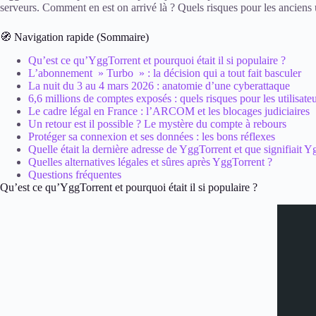
serveurs. Comment en est on arrivé là ? Quels risques pour les anciens u
🧭 Navigation rapide (Sommaire)
Qu’est ce qu’YggTorrent et pourquoi était il si populaire ?
L’abonnement » Turbo » : la décision qui a tout fait basculer
La nuit du 3 au 4 mars 2026 : anatomie d’une cyberattaque
6,6 millions de comptes exposés : quels risques pour les utilisateu
Le cadre légal en France : l’ARCOM et les blocages judiciaires
Un retour est il possible ? Le mystère du compte à rebours
Protéger sa connexion et ses données : les bons réflexes
Quelle était la dernière adresse de YggTorrent et que signifiait Y
Quelles alternatives légales et sûres après YggTorrent ?
Questions fréquentes
Qu’est ce qu’YggTorrent et pourquoi était il si populaire ?