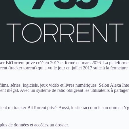
r BitTorrent privé créé en 2017 et fermé en mars 2026. La plateforme es
ent (tracker torrent) qui a vu le jour en juillet 2017 suite à la fermeture
s, séries, logiciels, jeux vidéo et livres numériques. Selon Alexa Intern
nt illégal. Avec un système de ratio obligeant les utilisateurs à partager
ient un tracker BitTorrent privé. Aussi, le site raccourcit son nom en Y
plus de données et accédez au dossier.