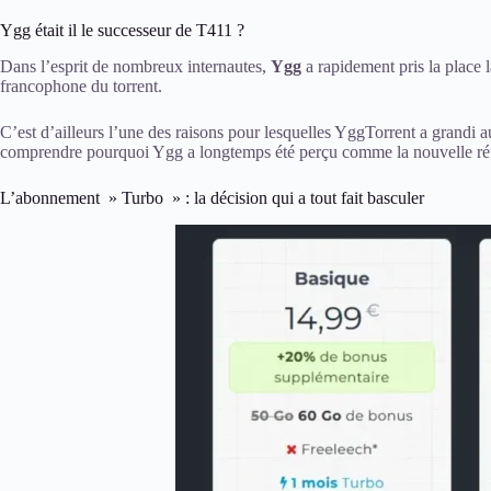
Ygg était il le successeur de T411 ?
Dans l’esprit de nombreux internautes,
Ygg
a rapidement pris la place 
francophone du torrent.
C’est d’ailleurs l’une des raisons pour lesquelles YggTorrent a grandi au
comprendre pourquoi Ygg a longtemps été perçu comme la nouvelle référ
L’abonnement » Turbo » : la décision qui a tout fait basculer