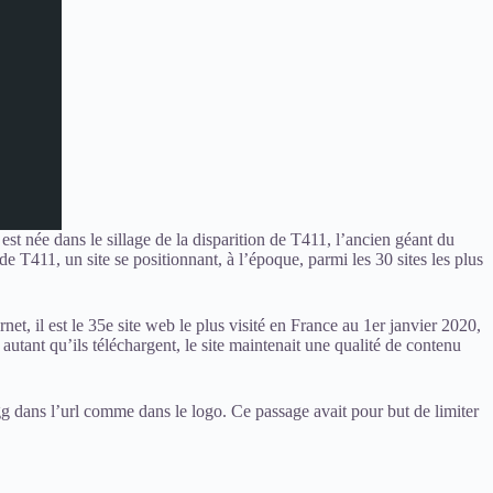
t née dans le sillage de la disparition de T411, l’ancien géant du
 de T411, un site se positionnant, à l’époque, parmi les 30 sites les plus
et, il est le 35e site web le plus visité en France au 1er janvier 2020,
 autant qu’ils téléchargent, le site maintenait une qualité de contenu
gg dans l’url comme dans le logo. Ce passage avait pour but de limiter