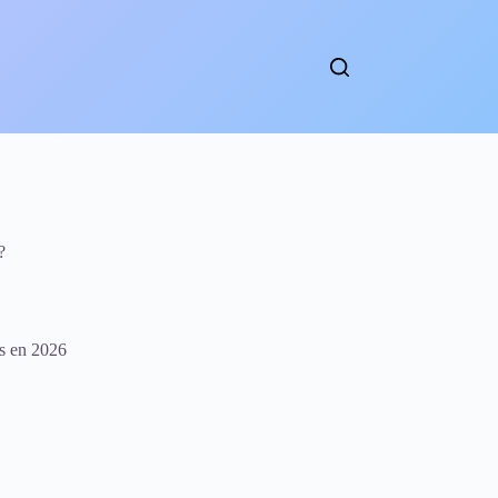
?
es en 2026