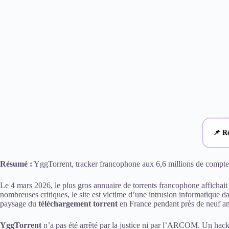
📌 Ré
Résumé :
YggTorrent, tracker francophone aux 6,6 millions de comptes
Le 4 mars 2026, le plus gros annuaire de torrents francophone affichait
nombreuses critiques, le site est victime d’une intrusion informatique d
paysage du
téléchargement torrent
en France pendant près de neuf an
YggTorrent
n’a pas été arrêté par la justice ni par l’ARCOM. Un hacker