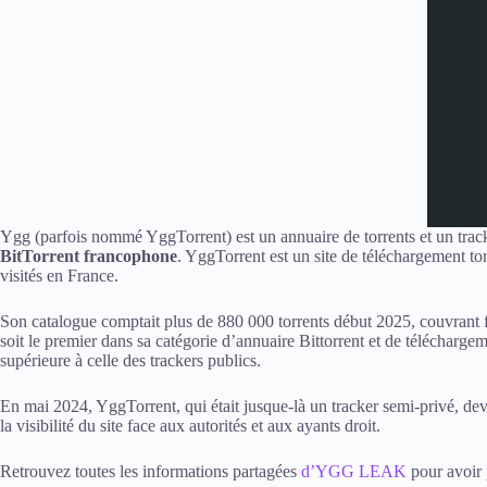
Ygg (parfois nommé YggTorrent) est un annuaire de torrents et un tracke
BitTorrent francophone
. YggTorrent est un site de téléchargement torr
visités en France.
Son catalogue comptait plus de 880 000 torrents début 2025, couvrant film
soit le premier dans sa catégorie d’annuaire Bittorrent et de téléchargeme
supérieure à celle des trackers publics.
En mai 2024, YggTorrent, qui était jusque-là un tracker semi-privé, dev
la visibilité du site face aux autorités et aux ayants droit.
Retrouvez toutes les informations partagées
d’YGG LEAK
pour avoir 