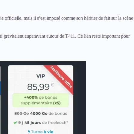
e officielle, mais il s’est imposé comme son héritier de fait sur la scène
 qui gravitaient auparavant autour de T411. Ce lien reste important pour