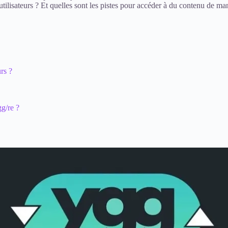
tilisateurs ? Et quelles sont les pistes pour accéder à du contenu de man
rs ?
gg/re ?