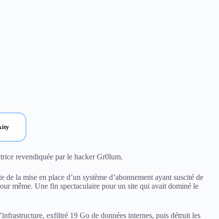
xity
trice revendiquée par le hacker Gr0lum.
uite de la mise en place d’un système d’abonnement ayant suscité de
 jour même. Une fin spectaculaire pour un site qui avait dominé le
nfrastructure, exfiltré 19 Go de données internes, puis détruit les