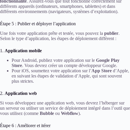
fonctionnalité
. Assurez-vous que tout fonctionne correctement sur
différents appareils (ordinateurs, smartphones, tablettes) et dans
différents environnements (navigateurs, systèmes d’exploitation).
Étape 5 : Publier et déployer l’application
Une fois votre application prête et testée, vous pouvez la
publier
.
Selon le type d’application, les étapes de déploiement diffèrent :
1.
Application mobile
Pour Android, publiez votre application sur le
Google Play
Store
. Vous devrez créer un compte développeur Google.
Pour iOS, soumettez votre application sur l’
App Store
d’Apple,
en suivant les étapes de validation d’Apple, qui sont souvent
plus strictes.
2.
Application web
Si vous développez une application web, vous devrez l’héberger sur
un serveur ou utiliser un service de déploiement intégré dans l’outil que
vous utilisez (comme
Bubble
ou
Webflow
).
Étape 6 : Améliorer et itérer