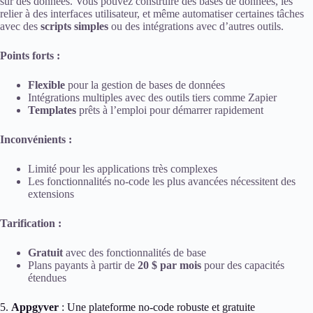
sur des données. Vous pouvez construire des bases de données, les
relier à des interfaces utilisateur, et même automatiser certaines tâches
avec des
scripts simples
ou des intégrations avec d’autres outils.
Points forts :
Flexible
pour la gestion de bases de données
Intégrations multiples avec des outils tiers comme Zapier
Templates
prêts à l’emploi pour démarrer rapidement
Inconvénients :
Limité pour les applications très complexes
Les fonctionnalités no-code les plus avancées nécessitent des
extensions
Tarification :
Gratuit
avec des fonctionnalités de base
Plans payants à partir de
20 $ par mois
pour des capacités
étendues
5.
Appgyver
: Une plateforme no-code robuste et gratuite