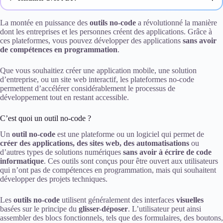
ChatGPT
La montée en puissance des
outils no-code
a révolutionné la manière
dont les entreprises et les personnes créent des applications. Grâce à
ces plateformes, vous pouvez développer des applications
Gemini
sans avoir
de compétences en programmation
.
Claude
Que vous souhaitiez créer une application mobile, une solution
d’entreprise, ou un site web interactif, les plateformes no-code
Perplexity
permettent d’accélérer considérablement le processus de
développement tout en restant accessible.
C’est quoi un outil no-code ?
Un
outil no-code
est une plateforme ou un logiciel qui permet de
créer des applications, des sites web, des automatisations
ou
d’autres types de solutions numériques
sans avoir à écrire de code
informatique
. Ces outils sont conçus pour être ouvert aux utilisateurs
qui n’ont pas de compétences en programmation, mais qui souhaitent
développer des projets techniques.
Les
outils no-code
utilisent généralement des interfaces
visuelles
basées sur le principe du
glisser-déposer
. L’utilisateur peut ainsi
assembler des blocs fonctionnels, tels que des formulaires, des boutons,