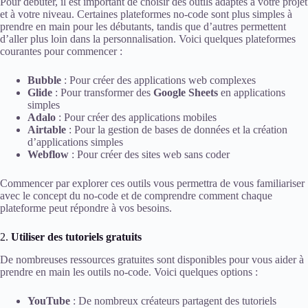
Pour débuter, il est important de choisir des outils adaptés à votre projet
et à votre niveau. Certaines plateformes no-code sont plus simples à
prendre en main pour les débutants, tandis que d’autres permettent
d’aller plus loin dans la personnalisation. Voici quelques plateformes
courantes pour commencer :
Bubble
: Pour créer des applications web complexes
Glide
: Pour transformer des
Google Sheets
en applications
simples
Adalo
: Pour créer des applications mobiles
Airtable
: Pour la gestion de bases de données et la création
d’applications simples
Webflow
: Pour créer des sites web sans coder
Commencer par explorer ces outils vous permettra de vous familiariser
avec le concept du no-code et de comprendre comment chaque
plateforme peut répondre à vos besoins.
2.
Utiliser des tutoriels gratuits
De nombreuses ressources gratuites sont disponibles pour vous aider à
prendre en main les outils no-code. Voici quelques options :
YouTube
: De nombreux créateurs partagent des tutoriels