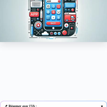
📌 Résumer avec l'IA :