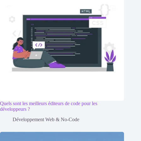
Quels sont les meilleurs éditeurs de code pour les
développeurs ?
Développement Web & No-Code