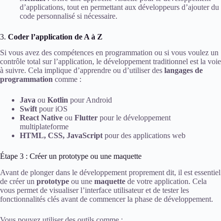
d’applications, tout en permettant aux développeurs d’ajouter du
code personnalisé si nécessaire.
3.
Coder l’application de A à Z
Si vous avez des compétences en programmation ou si vous voulez un
contrôle total sur l’application, le développement traditionnel est la voie
à suivre. Cela implique d’apprendre ou d’utiliser des
langages de
programmation
comme :
Java
ou
Kotlin
pour Android
Swift
pour iOS
React Native
ou
Flutter
pour le développement
multiplateforme
HTML, CSS, JavaScript
pour des applications web
Étape 3 : Créer un prototype ou une maquette
Avant de plonger dans le développement proprement dit, il est essentiel
de créer un
prototype
ou une
maquette
de votre application. Cela
vous permet de visualiser l’interface utilisateur et de tester les
fonctionnalités clés avant de commencer la phase de développement.
Vous pouvez utiliser des outils comme :