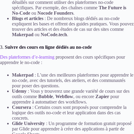
détaillés sur comment utiliser des plateformes no-code
spécifiques. Par exemple, des chaînes comme
The Future is
No-Code
ou
Nocode Founders
.
Blogs et articles
: De nombreux blogs dédiés au no-code
expliquent les bases et offrent des guides pratiques. Vous pouvez
trouver des articles et des études de cas sur des sites comme
Makerpad
ou
NoCode.tech
.
3.
Suivre des cours en ligne dédiés au no-code
Des plateformes d’e-learning
proposent des cours spécifiques pour
apprendre le no-code :
Makerpad
: L’une des meilleures plateformes pour apprendre le
no-code, avec des tutoriels, des ateliers, et des communautés
pour poser des questions.
Udemy
: Vous y trouverez une grande variété de cours sur des
outils comme
Bubble
,
Webflow
, ou encore
Zapier
pour
apprendre à automatiser des workflows.
Coursera
: Certains cours sont proposés pour comprendre la
logique des outils no-code et leur application dans des cas
concrets.
Glide University
: Un programme de formation gratuit proposé
par Glide pour apprendre à créer des applications à partir de