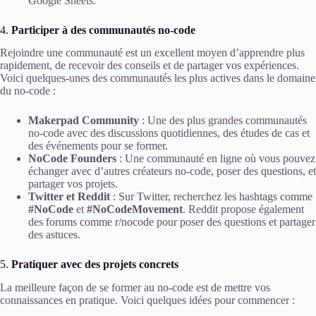
Google Sheets.
4.
Participer à des communautés no-code
Rejoindre une communauté est un excellent moyen d’apprendre plus
rapidement, de recevoir des conseils et de partager vos expériences.
Voici quelques-unes des communautés les plus actives dans le domaine
du no-code :
Makerpad Community
: Une des plus grandes communautés
no-code avec des discussions quotidiennes, des études de cas et
des événements pour se former.
NoCode Founders
: Une communauté en ligne où vous pouvez
échanger avec d’autres créateurs no-code, poser des questions, et
partager vos projets.
Twitter et Reddit
: Sur Twitter, recherchez les hashtags comme
#NoCode
et
#NoCodeMovement
. Reddit propose également
des forums comme r/nocode pour poser des questions et partager
des astuces.
5.
Pratiquer avec des projets concrets
La meilleure façon de se former au no-code est de mettre vos
connaissances en pratique. Voici quelques idées pour commencer :