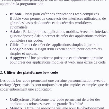
apprendre la programmation.
Bubble
: Idéal pour créer des applications web complexes.
Bubble vous permet de concevoir des interfaces utilisateurs, de
gérer des bases de données et de créer des workflows
automatisés.
Adalo
: Parfait pour les applications mobiles. Avec une interface
glisser-déposer, Adalo permet de créer des applications mobiles
complètes sans coder.
Glide
: Permet de créer des applications simples à partir de
Google Sheets
. Il s’agit d’un excellent outil pour des projets
simples et rapides.
Appgyver
: Une plateforme puissante et entièrement gratuite
pour créer des applications mobiles et web, sans écrire de code.
2.
Utiliser des plateformes low-code
Les outils low-code permettent une certaine personnalisation avec du
codage léger
, mais ils sont toujours bien plus rapides et simples que de
coder entièrement une application.
OutSystems
: Plateforme low-code permettant de créer des
applications robustes avec une grande flexibilité.
Mendix
: Offre une approche visuelle pour le développement