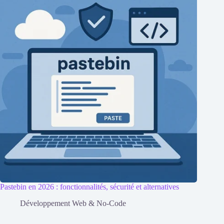
Pastebin en 2026 : fonctionnalités, sécurité et alternatives
Développement Web & No-Code