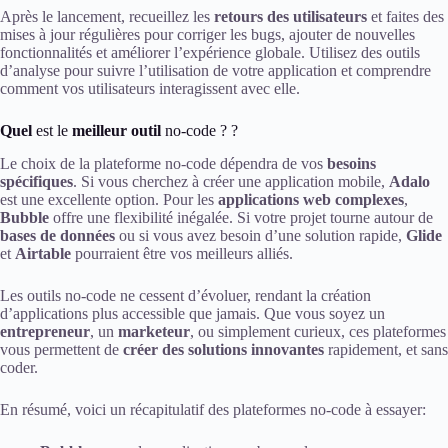
Après le lancement, recueillez les
retours des utilisateurs
et faites des
mises à jour régulières pour corriger les bugs, ajouter de nouvelles
fonctionnalités et améliorer l’expérience globale. Utilisez des outils
d’analyse pour suivre l’utilisation de votre application et comprendre
comment vos utilisateurs interagissent avec elle.
Quel
est le
meilleur outil
no-code ? ?
Le choix de la plateforme no-code dépendra de vos
besoins
spécifiques
. Si vous cherchez à créer une application mobile,
Adalo
est une excellente option. Pour les
applications web complexes
,
Bubble
offre une flexibilité inégalée. Si votre projet tourne autour de
bases de données
ou si vous avez besoin d’une solution rapide,
Glide
et
Airtable
pourraient être vos meilleurs alliés.
Les outils no-code ne cessent d’évoluer, rendant la création
d’applications plus accessible que jamais. Que vous soyez un
entrepreneur
, un
marketeur
, ou simplement curieux, ces plateformes
vous permettent de
créer des solutions innovantes
rapidement, et sans
coder.
En résumé, voici un récapitulatif des plateformes no-code à essayer: