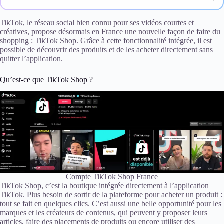
ChatGPT
TikTok, le réseau social bien connu pour ses vidéos courtes et
créatives, propose désormais en France une nouvelle façon de faire du
shopping : TikTok Shop. Grâce à cette fonctionnalité intégrée, il est
Gemini
possible de découvrir des produits et de les acheter directement sans
quitter l’application.
Claude
Qu’est-ce que TikTok Shop ?
Perplexity
Compte TikTok Shop France
TikTok Shop, c’est la boutique intégrée directement à l’application
TikTok. Plus besoin de sortir de la plateforme pour acheter un produit :
tout se fait en quelques clics. C’est aussi une belle opportunité pour les
marques et les créateurs de contenus, qui peuvent y proposer leurs
articles, faire des placements de produits ou encore utiliser des