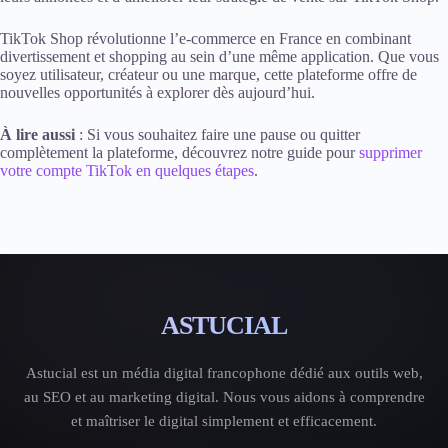
TikTok Shop révolutionne l’e-commerce en France en combinant
divertissement et shopping au sein d’une même application. Que vous
soyez utilisateur, créateur ou une marque, cette plateforme offre de
nouvelles opportunités à explorer dès aujourd’hui.
À lire aussi
: Si vous souhaitez faire une pause ou quitter
complètement la plateforme, découvrez notre guide pour
supprimer
votre compte TikTok en quelques étapes
.
ASTUCIAL
Astucial est un média digital francophone dédié aux outils web,
au SEO et au marketing digital. Nous vous aidons à comprendre
et maîtriser le digital simplement et efficacement.