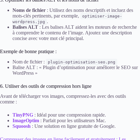
Noms de fichier
: Utilisez des noms descriptifs et incluez des
mots-clés pertinents, par exemple,
optimiser-image-
.
wordpress.jpg
Balises ALT
: Les balises ALT aident les moteurs de recherche
à comprendre le contenu de l’image. Ajoutez une description
concise avec votre mot clé principal.
Exemple de bonne pratique :
Nom de fichier :
plugin-optimisation-seo.png
Balise ALT : « Plugin d’optimisation pour améliorer le SEO sur
WordPress »
6. Utiliser des outils de compression hors ligne
Avant de télécharger vos images, compressez-les avec des outils
comme :
TinyPNG
: Idéal pour une compression rapide.
ImageOptim
: Parfait pour les utilisateurs Mac.
Squoosh
: Une solution en ligne gratuite de Google.
Compresser des images en ligne facilement et gratuitement : Les