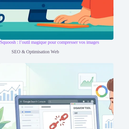
Squoosh : l’outil magique pour compresser vos images
SEO & Optimisation Web