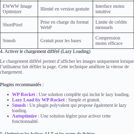
EWWW Image
Interface moins
Illimité en version gratuite
Optimizer
intuitive
Prise en charge du format
Limite de crédits
ShortPixel
WebP
mensuels
Compression
Smush
Gratuit pour les bases
moins efficace
4. Activer le chargement différé (Lazy Loading)
Le chargement différé permet d’afficher les images uniquement lorsque
l’utilisateur fait défiler la page. Cette technique améliore la vitesse de
chargement.
Plugins recommandés :
WP Rocket
: Une solution complète qui inclut le lazy loading.
Lazy Load by WP Rocket
: Simple et gratuit.
Smush
: Un plugin polyvalent qui propose également le lazy
loading.
Autoptimize
: Une solution légère pour activer cette
fonctionnalité.
5. Optimiser les balises ALT et les noms de fichier