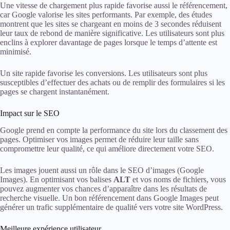
Une vitesse de chargement plus rapide favorise aussi le référencement,
car Google valorise les sites performants. Par exemple, des études
montrent que les sites se chargeant en moins de 3 secondes réduisent
leur taux de rebond de manière significative. Les utilisateurs sont plus
enclins à explorer davantage de pages lorsque le temps d’attente est
minimisé.
Un site rapide favorise les conversions. Les utilisateurs sont plus
susceptibles d’effectuer des achats ou de remplir des formulaires si les
pages se chargent instantanément.
Impact sur le SEO
Google prend en compte la performance du site lors du classement des
pages. Optimiser vos images permet de réduire leur taille sans
compromettre leur qualité, ce qui améliore directement votre SEO.
Les images jouent aussi un rôle dans le SEO d’images (Google
Images). En optimisant vos balises
ALT
et vos noms de fichiers, vous
pouvez augmenter vos chances d’apparaître dans les résultats de
recherche visuelle. Un bon référencement dans Google Images peut
générer un trafic supplémentaire de qualité vers votre site WordPress.
Meilleure expérience utilisateur