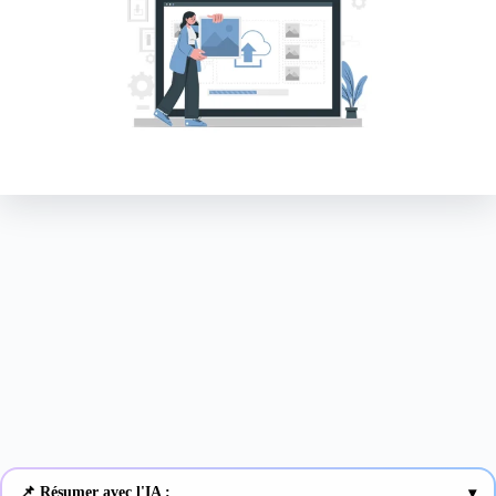
📌 Résumer avec l'IA :