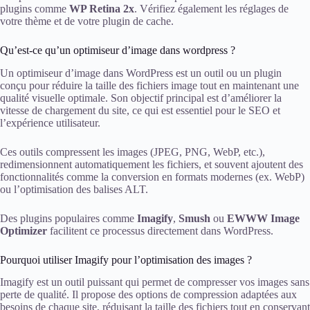
plugins comme
WP Retina 2x
. Vérifiez également les réglages de
votre thème et de votre plugin de cache.
Qu’est-ce qu’un optimiseur d’image dans wordpress ?
Un optimiseur d’image dans WordPress est un outil ou un plugin
conçu pour réduire la taille des fichiers image tout en maintenant une
qualité visuelle optimale. Son objectif principal est d’améliorer la
vitesse de chargement du site, ce qui est essentiel pour le SEO et
l’expérience utilisateur.
Ces outils compressent les images (JPEG, PNG, WebP, etc.),
redimensionnent automatiquement les fichiers, et souvent ajoutent des
fonctionnalités comme la conversion en formats modernes (ex. WebP)
ou l’optimisation des balises ALT.
Des plugins populaires comme
Imagify
,
Smush
ou
EWWW Image
Optimizer
facilitent ce processus directement dans WordPress.
Pourquoi utiliser Imagify pour l’optimisation des images ?
Imagify est un outil puissant qui permet de compresser vos images sans
perte de qualité. Il propose des options de compression adaptées aux
besoins de chaque site, réduisant la taille des fichiers tout en conservant