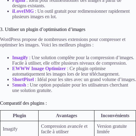
Figma
: Idéal pour redimensionner des images à partir de
designs existants.
iLoveIMG
: Un outil gratuit pour redimensionner rapidement
plusieurs images en lot.
3. Utiliser un plugin d’optimisation d’images
WordPress propose de nombreuses extensions pour compresser et
optimiser les images. Voici les meilleurs plugins :
Imagify
: Une solution complète pour la compression d’images.
Facile à utiliser, elle offre plusieurs niveaux de compression.
EWWW Image Optimizer
: Ce plugin optimise
automatiquement les images lors de leur téléchargement.
ShortPixel
: Idéal pour les sites avec un grand volume d’images.
Smush
: Une option populaire pour les utilisateurs cherchant
une solution gratuite.
Comparatif des plugins :
Plugin
Avantages
Inconvénients
Compression avancée et
Version gratuite
Imagify
facile à utiliser
limitée