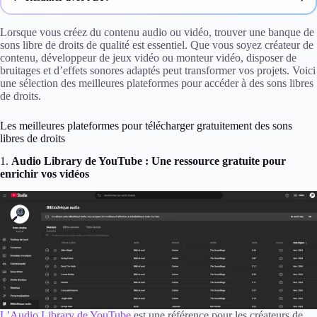
ChatGPT
Lorsque vous créez du contenu audio ou vidéo, trouver une banque de
sons libre de droits de qualité est essentiel. Que vous soyez créateur de
contenu, développeur de jeux vidéo ou monteur vidéo, disposer de
Gemini
bruitages et d’effets sonores adaptés peut transformer vos projets. Voici
une sélection des meilleures plateformes pour accéder à des sons libres
Claude
de droits.
Perplexity
Les meilleures plateformes pour télécharger gratuitement des sons
libres de droits
1.
Audio Library de YouTube : Une ressource gratuite pour
enrichir vos vidéos
L’Audio Library de YouTube
est une référence pour les créateurs de