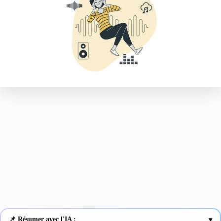
📌 Résumer avec l'IA :