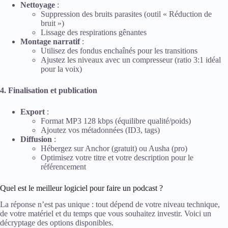
Nettoyage
:
Suppression des bruits parasites (outil « Réduction de
bruit »)
Lissage des respirations gênantes
Montage narratif
:
Utilisez des fondus enchaînés pour les transitions
Ajustez les niveaux avec un compresseur (ratio 3:1 idéal
pour la voix)
4. Finalisation et publication
Export
:
Format MP3 128 kbps (équilibre qualité/poids)
Ajoutez vos métadonnées (ID3, tags)
Diffusion
:
Hébergez sur Anchor (gratuit) ou Ausha (pro)
Optimisez votre titre et votre description pour le
référencement
Quel est le meilleur logiciel pour faire un podcast ?
La réponse n’est pas unique : tout dépend de votre niveau technique,
de votre matériel et du temps que vous souhaitez investir. Voici un
décryptage des options disponibles.