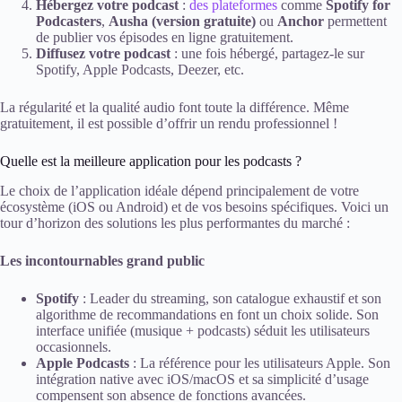
Hébergez votre podcast
:
des plateformes
comme
Spotify for
Podcasters
,
Ausha (version gratuite)
ou
Anchor
permettent
de publier vos épisodes en ligne gratuitement.
Diffusez votre podcast
: une fois hébergé, partagez-le sur
Spotify, Apple Podcasts, Deezer, etc.
La régularité et la qualité audio font toute la différence. Même
gratuitement, il est possible d’offrir un rendu professionnel !
Quelle est la meilleure application pour les podcasts ?
Le choix de l’application idéale dépend principalement de votre
écosystème (iOS ou Android) et de vos besoins spécifiques. Voici un
tour d’horizon des solutions les plus performantes du marché :
Les incontournables grand public
Spotify
: Leader du streaming, son catalogue exhaustif et son
algorithme de recommandations en font un choix solide. Son
interface unifiée (musique + podcasts) séduit les utilisateurs
occasionnels.
Apple Podcasts
: La référence pour les utilisateurs Apple. Son
intégration native avec iOS/macOS et sa simplicité d’usage
compensent son absence de fonctions avancées.