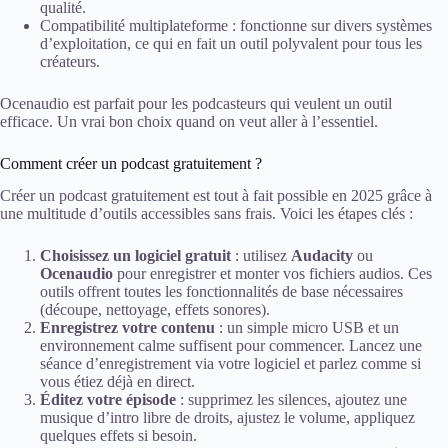
qualité.
Compatibilité multiplateforme : fonctionne sur divers systèmes
d’exploitation, ce qui en fait un outil polyvalent pour tous les
créateurs.
Ocenaudio est parfait pour les podcasteurs qui veulent un outil
efficace. Un vrai bon choix quand on veut aller à l’essentiel.
Comment créer un podcast gratuitement ?
Créer un podcast gratuitement est tout à fait possible en 2025 grâce à
une multitude d’outils accessibles sans frais. Voici les étapes clés :
Choisissez un logiciel gratuit
: utilisez
Audacity
ou
Ocenaudio
pour enregistrer et monter vos fichiers audios. Ces
outils offrent toutes les fonctionnalités de base nécessaires
(découpe, nettoyage, effets sonores).
Enregistrez votre contenu
: un simple micro USB et un
environnement calme suffisent pour commencer. Lancez une
séance d’enregistrement via votre logiciel et parlez comme si
vous étiez déjà en direct.
Éditez votre épisode
: supprimez les silences, ajoutez une
musique d’intro libre de droits, ajustez le volume, appliquez
quelques effets si besoin.