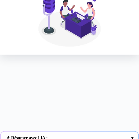
📌 Résumer avec l'IA :