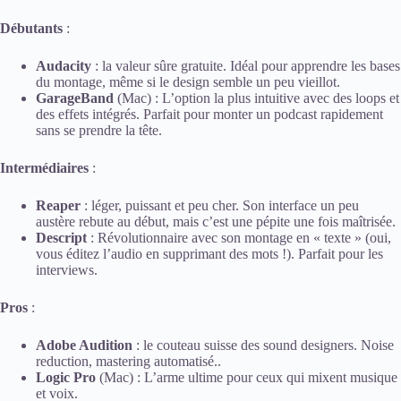
Débutants
:
Audacity
: la valeur sûre gratuite. Idéal pour apprendre les bases
du montage, même si le design semble un peu vieillot.
GarageBand
(Mac) : L’option la plus intuitive avec des loops et
des effets intégrés. Parfait pour monter un podcast rapidement
sans se prendre la tête.
Intermédiaires
:
Reaper
: léger, puissant et peu cher. Son interface un peu
austère rebute au début, mais c’est une pépite une fois maîtrisée.
Descript
: Révolutionnaire avec son montage en « texte » (oui,
vous éditez l’audio en supprimant des mots !). Parfait pour les
interviews.
Pros
:
Adobe Audition
: le couteau suisse des sound designers. Noise
reduction, mastering automatisé..
Logic Pro
(Mac) : L’arme ultime pour ceux qui mixent musique
et voix.