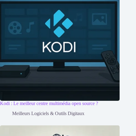
Kodi : Le meilleur centre multimédia open source ?
Meilleurs Logiciels & Outils Digitaux