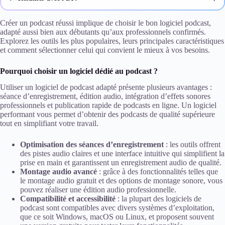
ChatGPT
Créer un podcast réussi implique de choisir le bon logiciel podcast,
adapté aussi bien aux débutants qu’aux professionnels confirmés.
Explorez les outils les plus populaires, leurs principales caractéristiques
Gemini
et comment sélectionner celui qui convient le mieux à vos besoins.
Claude
Pourquoi choisir un logiciel dédié au podcast ?
Perplexity
Utiliser un logiciel de podcast adapté présente plusieurs avantages :
séance d’enregistrement, édition audio, intégration d’effets sonores
professionnels et publication rapide de podcasts en ligne. Un logiciel
performant vous permet d’obtenir des podcasts de qualité supérieure
tout en simplifiant votre travail.
Optimisation des séances d’enregistrement
: les outils offrent
des pistes audio claires et une interface intuitive qui simplifient la
prise en main et garantissent un enregistrement audio de qualité.
Montage audio avancé
: grâce à des fonctionnalités telles que
le montage audio gratuit et des options de montage sonore, vous
pouvez réaliser une édition audio professionnelle.
Compatibilité et accessibilité
: la plupart des logiciels de
podcast sont compatibles avec divers systèmes d’exploitation,
que ce soit Windows, macOS ou Linux, et proposent souvent