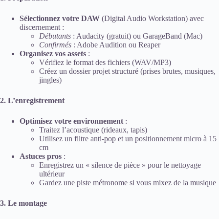
Sélectionnez votre DAW
(Digital Audio Workstation) avec
discernement :
Débutants
: Audacity (gratuit) ou GarageBand (Mac)
Confirmés
: Adobe Audition ou Reaper
Organisez vos assets
:
Vérifiez le format des fichiers (WAV/MP3)
Créez un dossier projet structuré (prises brutes, musiques,
jingles)
2. L’enregistrement
Optimisez votre environnement
:
Traitez l’acoustique (rideaux, tapis)
Utilisez un filtre anti-pop et un positionnement micro à 15
cm
Astuces pros
:
Enregistrez un « silence de pièce » pour le nettoyage
ultérieur
Gardez une piste métronome si vous mixez de la musique
3. Le montage