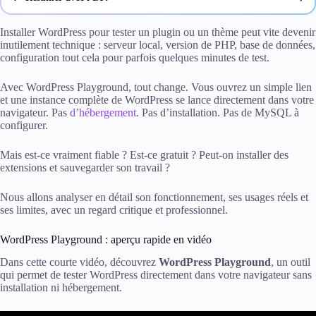
ChatGPT
Installer WordPress pour tester un plugin ou un thème peut vite devenir
inutilement technique : serveur local, version de PHP, base de données,
configuration tout cela pour parfois quelques minutes de test.
Gemini
Claude
Avec WordPress Playground, tout change. Vous ouvrez un simple lien
et une instance complète de WordPress se lance directement dans votre
navigateur. Pas
d’hébergement
. Pas d’installation. Pas de MySQL à
Perplexity
configurer.
Mais est-ce vraiment fiable ? Est-ce gratuit ? Peut-on installer des
extensions et sauvegarder son travail ?
Nous allons analyser en détail son fonctionnement, ses usages réels et
ses limites, avec un regard critique et professionnel.
WordPress Playground : aperçu rapide en vidéo
Dans cette courte vidéo, découvrez
WordPress Playground
, un outil
qui permet de tester WordPress directement dans votre navigateur sans
installation ni hébergement.