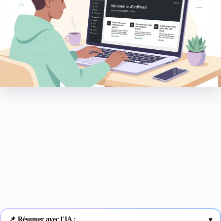
📌 Résumer avec l'IA :