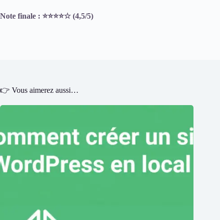
Note finale : ⭐⭐⭐⭐☆ (4,5/5)
👉 Vous aimerez aussi…