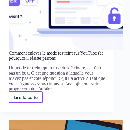
Comment enlever le mode restreint sur YouTube (et
pourquoi il résiste parfois)
Un mode restreint qui refuse de s’éteindre, ce n’est
pas un bug. C’est une question à laquelle vous
n’avez pas encore répondu : qui l’a activé ? Tant que
vous l’ignorez, vous cliquez à l’aveugle. Sur votre
propre compte, l’affaire…
Lire la suite
Comment
enlever
le
mode
restreint
sur
YouTube
(et