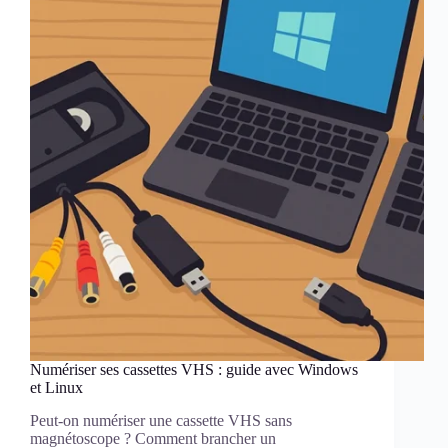
pourquoi
il
résiste
parfois)
Numériser ses cassettes VHS : guide avec Windows
et Linux
Peut-on numériser une cassette VHS sans
magnétoscope ? Comment brancher un