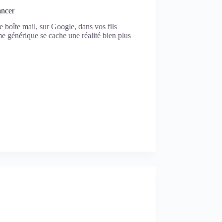
ancer
e boîte mail, sur Google, dans vos fils
me générique se cache une réalité bien plus