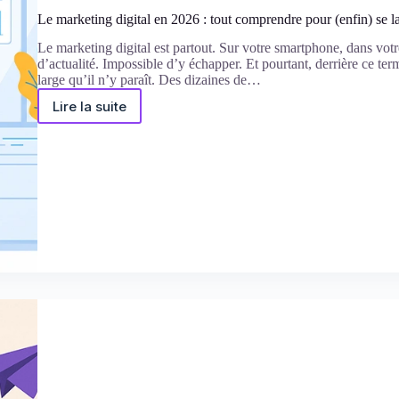
Le marketing digital en 2026 : tout comprendre pour (enfin) se l
Le marketing digital est partout. Sur votre smartphone, dans votr
d’actualité. Impossible d’y échapper. Et pourtant, derrière ce ter
large qu’il n’y paraît. Des dizaines de…
Lire la suite
Le
marketing
digital
en
2026
:
tout
comprendre
pour
(enfin)
se
lancer