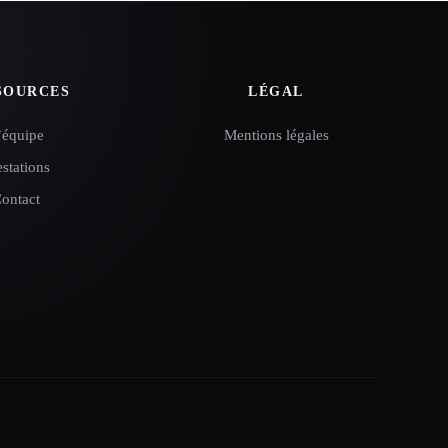
SOURCES
LÉGAL
’équipe
Mentions légales
estations
ontact