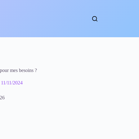
t pour mes besoins ?
11/11/2024
026