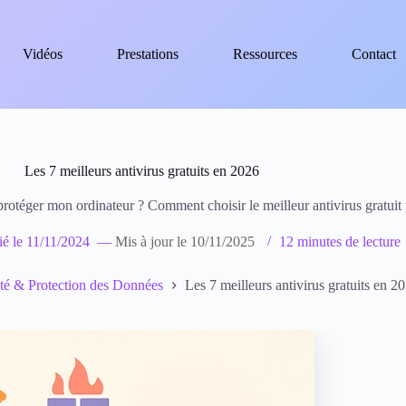
Vidéos
Prestations
Ressources
Contact
Les 7 meilleurs antivirus gratuits en 2026
r protéger mon ordinateur ? Comment choisir le meilleur antivirus gratui
ié le
11/11/2024
—
Mis à jour le
10/11/2025
12 minutes de lecture
té & Protection des Données
Les 7 meilleurs antivirus gratuits en 2