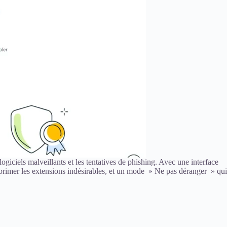
logiciels malveillants et les tentatives de phishing. Avec une interface
supprimer les extensions indésirables, et un mode » Ne pas déranger » qui