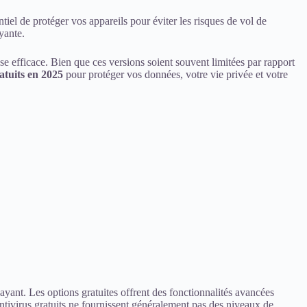
tiel de protéger vos appareils pour éviter les risques de vol de
yante.
se efficace. Bien que ces versions soient souvent limitées par rapport
atuits en 2025
pour protéger vos données, votre vie privée et votre
ant. Les options gratuites offrent des fonctionnalités avancées
ntivirus gratuits ne fournissent généralement pas des niveaux de