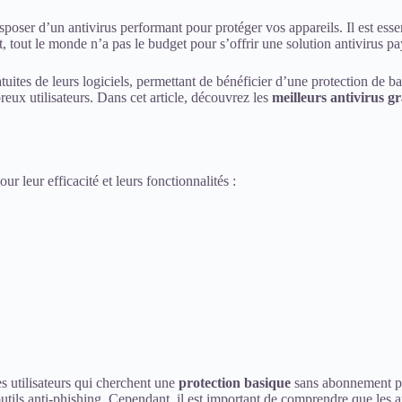
poser d’un antivirus performant pour protéger vos appareils. Il est essen
tout le monde n’a pas le budget pour s’offrir une solution antivirus pa
uites de leurs logiciels, permettant de bénéficier d’une protection de ba
eux utilisateurs. Dans cet article, découvrez les
meilleurs antivirus gr
pour leur efficacité et leurs fonctionnalités :
es utilisateurs qui cherchent une
protection basique
sans abonnement pay
tils anti-phishing. Cependant, il est important de comprendre que les a