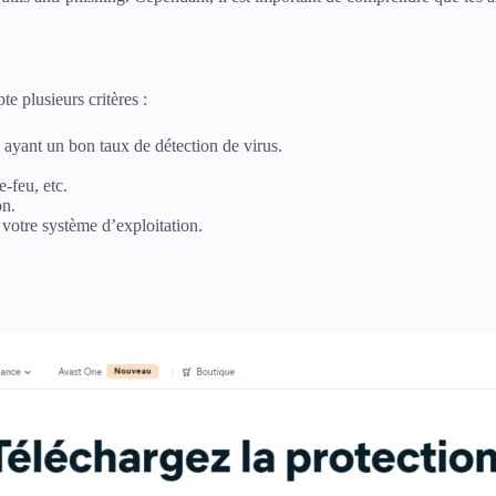
e plusieurs critères :
us ayant un bon taux de détection de virus.
e-feu, etc.
on.
 votre système d’exploitation.