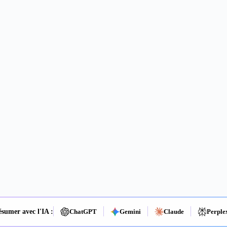
sumer avec l'IA :
ChatGPT
Gemini
Claude
Perple