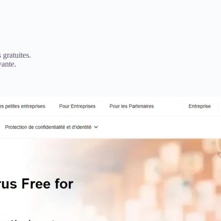
 gratuites.
yante.