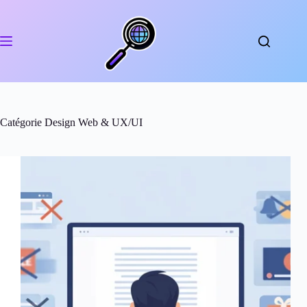
Passer
au
contenu
Catégorie
Design Web & UX/UI