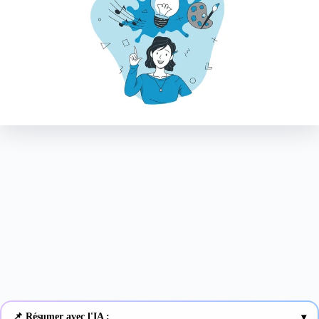
📌 Résumer avec l'IA :