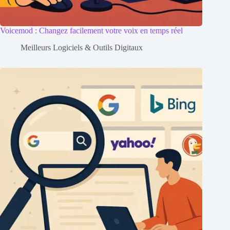
Voicemod : Changez facilement votre voix en temps réel
Meilleurs Logiciels & Outils Digitaux