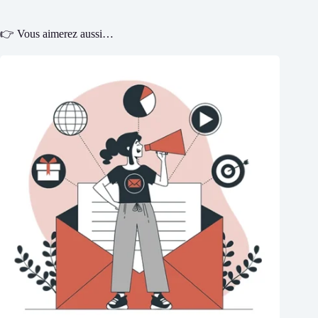
👉 Vous aimerez aussi…