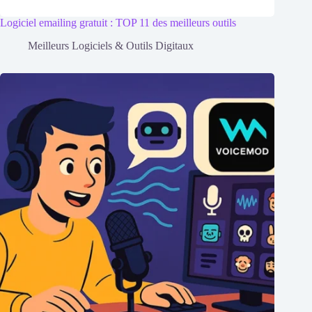
Logiciel emailing gratuit : TOP 11 des meilleurs outils
Meilleurs Logiciels & Outils Digitaux