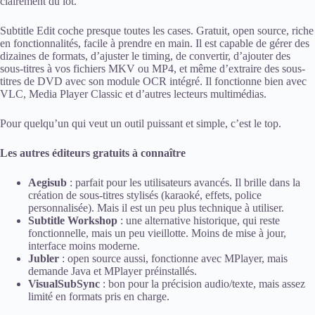
clairement du lot.
Subtitle Edit coche presque toutes les cases. Gratuit, open source, riche
en fonctionnalités, facile à prendre en main. Il est capable de gérer des
dizaines de formats, d’ajuster le timing, de convertir, d’ajouter des
sous-titres à vos fichiers MKV ou MP4, et même d’extraire des sous-
titres de DVD avec son module OCR intégré. Il fonctionne bien avec
VLC, Media Player Classic et d’autres lecteurs multimédias.
Pour quelqu’un qui veut un outil puissant et simple, c’est le top.
Les autres éditeurs gratuits à connaître
Aegisub
: parfait pour les utilisateurs avancés. Il brille dans la
création de sous-titres stylisés (karaoké, effets, police
personnalisée). Mais il est un peu plus technique à utiliser.
Subtitle Workshop
: une alternative historique, qui reste
fonctionnelle, mais un peu vieillotte. Moins de mise à jour,
interface moins moderne.
Jubler
: open source aussi, fonctionne avec MPlayer, mais
demande Java et MPlayer préinstallés.
VisualSubSync
: bon pour la précision audio/texte, mais assez
limité en formats pris en charge.