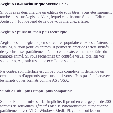
Aegisub est-il meilleur que
Subtitle Edit ?
Si vous avez déjà cherché un éditeur de sous-titres, vous êtes sûrement
tombé aussi sur Aegisub. Alors, lequel choisir entre Subtitle Edit et
Aegisub ? Tout dépend de ce que vous cherchez à faire.
Aegisub : puissant, mais plus technique
Aegisub est un logiciel open source très populaire chez les créateurs de
fansubs, surtout pour les animes. Il permet de créer des effets stylisés,
de synchroniser parfaitement l’audio et le texte, et même de faire du
karaoké animé. Si vous recherchez un contrôle visuel total sur vos
sous-titres, Aegisub reste une excellente solution.
Par contre, son interface est un peu plus complexe. Il demande un
certain temps d’apprentissage, surtout si vous n’êtes pas familier avec
les scripts ou les formats comme ASS/SSA.
Subtitle Edit : plus simple, plus compatible
Subtitle Edit, lui, mise sur la simplicité. Il prend en charge plus de 200
formats de sous-titres, gère très bien la synchronisation et fonctionne
parfaitement avec VLC, Windows Media Player ou tout lecteur