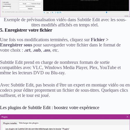
Exemple de prévisualisation vidéo dans Subtitle Edit avec les sous-
titres modifiés affichés en temps réel.
5. Enregistrer votre fichier
Une fois vos modifications terminées, cliquez sur
Fichier >
Enregistrer sous
pour sauvegarder votre fichier dans le format de
votre choix :
.srt
,
.sub
,
.ass
, etc.
Subtitle Edit prend en charge de nombreux formats de sortie
compatibles avec VLC, Windows Media Player, Plex, YouTube et
même les lecteurs DVD ou Blu-ray.
Avec Subtitle Edit, pas besoin d’être un expert en montage vidéo ou en
codecs pour éditer proprement un fichier de sous-titres. Quelques clics
suffisent, et le tour est joué.
Les plugins de Subtitle Edit : boostez votre expérience