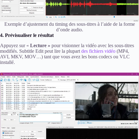
Exemple d’ajustement du timing des sous-titres à l’aide de la forme
d’onde audio.
4. Prévisualiser le résultat
Appuyez sur «
Lecture »
pour visionner la vidéo avec les sous-titres
modifiés. Subtitle Edit peut lire la plupart
des fichiers vidéo
(MP4,
AVI, MKV, MOV…) tant que vous avez les bons codecs ou VLC
installé.