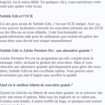
logiciel, via le menu dédié. En quelques clics, vous enrichissez votre
outil sans quitter votre écran.
Subtitle Edit et l’OCR
Un des gros atouts de Subtitle Edit, c’est son OCR intégré. Avec ça,
vous pouvez facilement convertir les sous-titres présents sur des DVD
ou des Blu-ray en texte éditable. Cette fonctionnalité est
particulièrement utile pour les utilisateurs qui veulent récupérer des
sous-titres sans devoir tout retaper manuellement.
Subtitle Edit vs Adobe Premiere Pro : une alternative gratuite ?
Adobe Premiere Pro est un programme pro très complet pour le
montage vidéo, incluant la gestion des sous-titres. Mais si vous
cherchez une alternative gratuite spécifiquement pour gérer des sous-
titres, Subtitle Edit est une excellente option. Vous pouvez ainsi
économiser pas mal d’argent sans sacrifier la qualité.
Quel est le meilleur éditeur de sous-titres gratuit ?
Quand on cherche un éditeur de sous-titres gratuit, on se retrouve vite
avec une tonne d’options. Mais tous les logiciels ne se valent pas.
Certains sont limités, d’autres truffés de bugs, et quelques-uns sortent