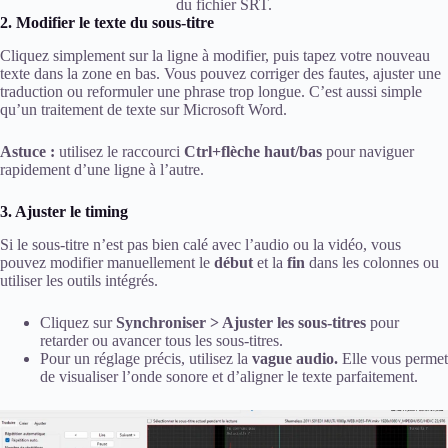
du fichier SRT.
2. Modifier le texte du sous-titre
Cliquez simplement sur la ligne à modifier, puis tapez votre nouveau
texte dans la zone en bas. Vous pouvez corriger des fautes, ajuster une
traduction ou reformuler une phrase trop longue. C’est aussi simple
qu’un traitement de texte sur Microsoft Word.
Astuce :
utilisez le raccourci
Ctrl+flèche haut/bas
pour naviguer
rapidement d’une ligne à l’autre.
3. Ajuster le timing
Si le sous-titre n’est pas bien calé avec l’audio ou la vidéo, vous
pouvez modifier manuellement le
début
et la
fin
dans les colonnes ou
utiliser les outils intégrés.
Cliquez sur
Synchroniser > Ajuster les sous-titres
pour
retarder ou avancer tous les sous-titres.
Pour un réglage précis, utilisez la
vague audio.
Elle vous permet
de visualiser l’onde sonore et d’aligner le texte parfaitement.