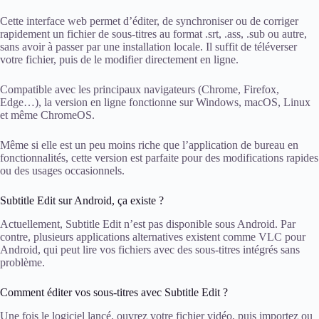
Cette interface web permet d’éditer, de synchroniser ou de corriger
rapidement un fichier de sous-titres au format .srt, .ass, .sub ou autre,
sans avoir à passer par une installation locale. Il suffit de téléverser
votre fichier, puis de le modifier directement en ligne.
Compatible avec les principaux navigateurs (Chrome, Firefox,
Edge…), la version en ligne fonctionne sur Windows, macOS, Linux
et même ChromeOS.
Même si elle est un peu moins riche que l’application de bureau en
fonctionnalités, cette version est parfaite pour des modifications rapides
ou des usages occasionnels.
Subtitle Edit sur Android, ça existe ?
Actuellement, Subtitle Edit n’est pas disponible sous Android. Par
contre, plusieurs applications alternatives existent comme VLC pour
Android, qui peut lire vos fichiers avec des sous-titres intégrés sans
problème.
Comment éditer vos sous-titres avec Subtitle Edit ?
Une fois le logiciel lancé, ouvrez votre fichier vidéo, puis importez ou