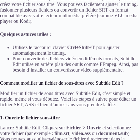
créez votre fichier sous-titre. Vous pouvez facilement ajuster le timing,
fusionner plusieurs fichiers ou convertir un fichier SRT en format
compatible avec votre lecteur multimédia préféré (comme VLC media
player ou Kodi).
Quelques astuces utiles :
Utilisez le raccourci clavier
Ctrl+Shift+T
pour ajuster
automatiquement le timing.
Pour convertir des fichiers vidéo en différents formats, Subtitle
Edit utilise en arrière-plan des outils comme FFmpeg. Ainsi, pas
besoin d’installer un convertisseur vidéo supplémentaire.
Comment modifier un fichier de sous-titres avec Subtitle Edit ?
Modifier un fichier de sous-titres avec Subtitle Edit, c’est simple et
rapide, même si vous débutez. Voici les étapes à suivre pour éditer un
fichier SRT, ASS et bien d’autres sans vous prendre la tête.
1. Ouvrir le fichier sous-titre
Lancez Subtitle Edit. Cliquez sur
Fichier > Ouvrir
et sélectionnez
votre fichier (par exemple :
film.srt
,
vidéo.ass
ou
document.sub
).
Vous pouvez aussi glisser-déposer le fichier directement dans la