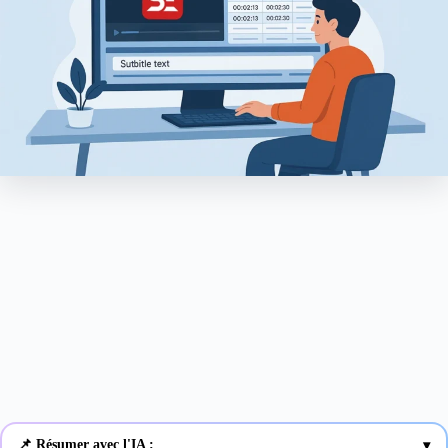
📌 Résumer avec l'IA :