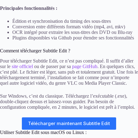
Principales fonctionnalités :
Édition et synchronisation du timing des sous-titres
Conversion entre différents formats vidéo (mp4, avi, mkv)
OCR intégré pour extraire les sous-titres des DVD ou Blu-ray
Plugins disponibles via Github pour étendre ses fonctionnalités
Comment télécharger Subtitle Edit ?
Pour télécharger Subtitle Edit, ce n’est pas compliqué. Il suffit d’aller
sur le
site officiel
ou de passer par sa
page GitHub
. En quelques clics,
c’est plié. Le fichier est léger, sans pub et totalement gratuit. Une fois le
téléchargement terminé, l’installation se fait comme pour n’importe
quel autre logiciel vidéo, du genre VLC ou Media Player Classic.
Sur Windows, c’est du classique. Téléchargez l’exécutable (.exe),
double-cliquez dessus et laissez-vous guider. Pas besoin de
configuration compliquée, en 2 minutes, le logiciel est prêt à l’emploi.
Télécharger maintenant Subtitle Edit
Utiliser Subtitle Edit sous macOS ou Linux :