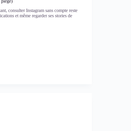
 piège)
ant, consulter Instagram sans compte reste
lications et même regarder ses stories de