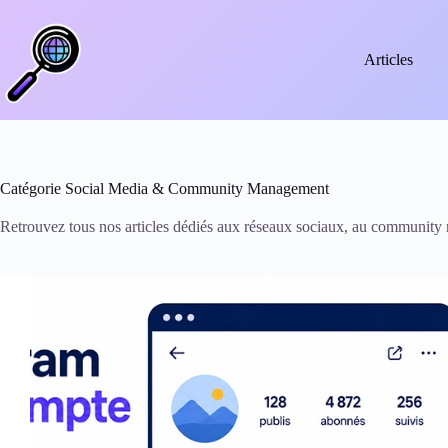
Passer
au
contenu
Articles
Catégorie
Social Media & Community Management
Retrouvez tous nos articles dédiés aux réseaux sociaux, au community 