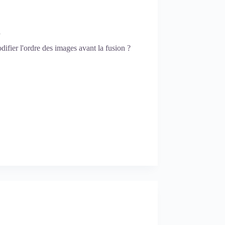
n
fier l'ordre des images avant la fusion ?