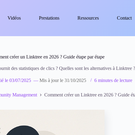
Vidéos
Prestations
Ressources
Contact
nt créer un Linktree en 2026 ? Guide étape par étape
urnit des statistiques de clics ? Quelles sont les alternatives à Linktree 
ié le
03/07/2025
—
Mis à jour le
31/10/2025
6 minutes de lecture
munity Management
Comment créer un Linktree en 2026 ? Guide éta