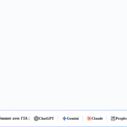
sumer avec l'IA :
ChatGPT
Gemini
Claude
Perple