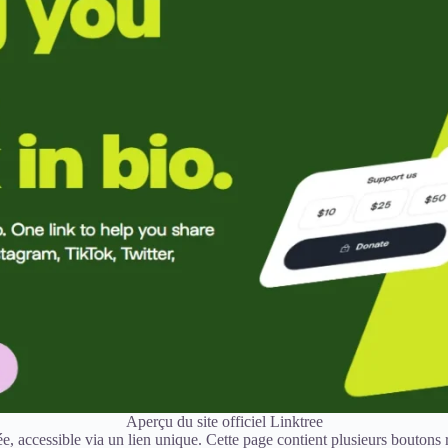
Aperçu du site officiel Linktree
e, accessible via un lien unique. Cette page contient plusieurs boutons