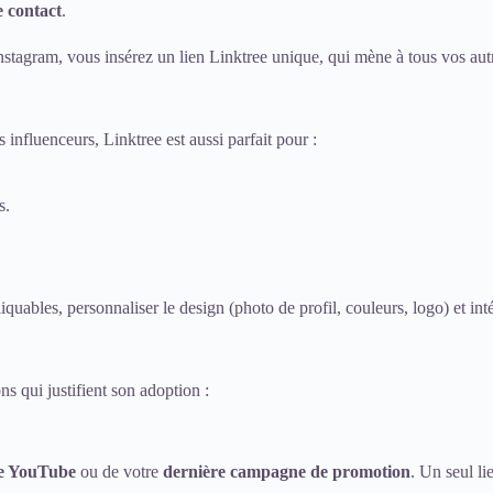
e contact
.
nstagram, vous insérez un lien Linktree unique, qui mène à tous vos aut
s influenceurs, Linktree est aussi parfait pour :
s.
 cliquables, personnaliser le design (photo de profil, couleurs, logo) et 
s qui justifient son adoption :
e YouTube
ou de votre
dernière campagne de promotion
. Un seul li