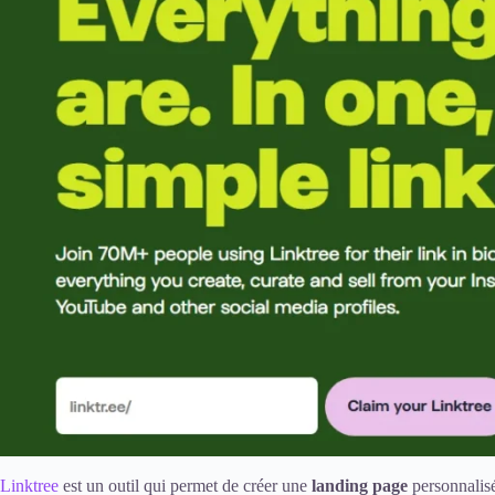
Linktree
est un outil qui permet de créer une
landing page
personnalisé