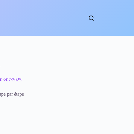
?
03/07/2025
pe par étape