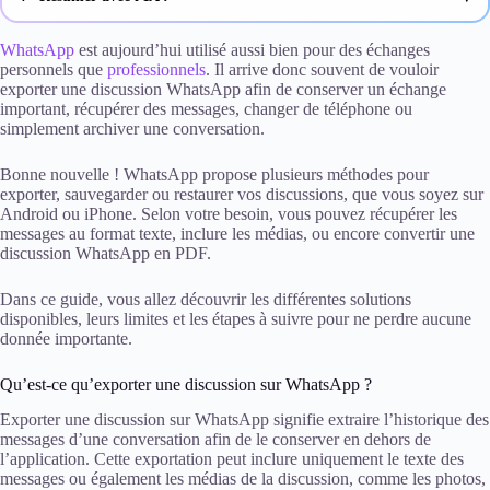
ChatGPT
WhatsApp
est aujourd’hui utilisé aussi bien pour des échanges
personnels que
professionnels
. Il arrive donc souvent de vouloir
exporter une discussion WhatsApp afin de conserver un échange
Gemini
important, récupérer des messages, changer de téléphone ou
simplement archiver une conversation.
Claude
Bonne nouvelle ! WhatsApp propose plusieurs méthodes pour
Perplexity
exporter, sauvegarder ou restaurer vos discussions, que vous soyez sur
Android ou iPhone. Selon votre besoin, vous pouvez récupérer les
messages au format texte, inclure les médias, ou encore convertir une
discussion WhatsApp en PDF.
Dans ce guide, vous allez découvrir les différentes solutions
disponibles, leurs limites et les étapes à suivre pour ne perdre aucune
donnée importante.
Qu’est-ce qu’exporter une discussion sur WhatsApp ?
Exporter une discussion sur WhatsApp signifie extraire l’historique des
messages d’une conversation afin de le conserver en dehors de
l’application. Cette exportation peut inclure uniquement le texte des
messages ou également les médias de la discussion, comme les photos,