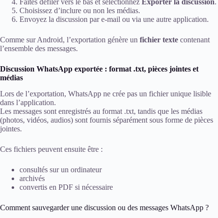
Faites défiler vers le bas et sélectionnez
Exporter la discussion
.
Choisissez d’inclure ou non les médias.
Envoyez la discussion par e-mail ou via une autre application.
Comme sur Android, l’exportation génère un
fichier texte
contenant
l’ensemble des messages.
Discussion WhatsApp exportée : format .txt, pièces jointes et
médias
Lors de l’exportation, WhatsApp ne crée pas un fichier unique lisible
dans l’application.
Les messages sont enregistrés au format .txt, tandis que les médias
(photos, vidéos, audios) sont fournis séparément sous forme de pièces
jointes.
Ces fichiers peuvent ensuite être :
consultés sur un ordinateur
archivés
convertis en PDF si nécessaire
Comment sauvegarder une discussion ou des messages WhatsApp ?