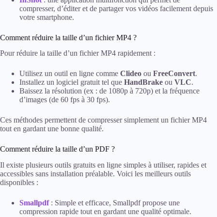
compresser, d’éditer et de partager vos vidéos facilement depuis
votre smartphone.
Comment réduire la taille d’un fichier MP4 ?
Pour réduire la taille d’un fichier MP4 rapidement :
Utilisez un outil en ligne comme
Clideo
ou
FreeConvert
.
Installez un logiciel gratuit tel que
HandBrake
ou
VLC
.
Baissez la résolution (ex : de 1080p à 720p) et la fréquence
d’images (de 60 fps à 30 fps).
Ces méthodes permettent de compresser simplement un fichier MP4
tout en gardant une bonne qualité.
Comment réduire la taille d’un PDF ?
Il existe plusieurs outils gratuits en ligne simples à utiliser, rapides et
accessibles sans installation préalable. Voici les meilleurs outils
disponibles :
Smallpdf
: Simple et efficace, Smallpdf propose une
compression rapide tout en gardant une qualité optimale.