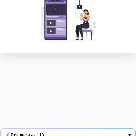
📌 Résumer avec l'IA :