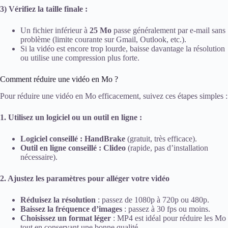
3) Vérifiez la taille finale :
Un fichier inférieur à
25 Mo
passe généralement par e-mail sans
problème (limite courante sur Gmail, Outlook, etc.).
Si la vidéo est encore trop lourde, baisse davantage la résolution
ou utilise une compression plus forte.
Comment réduire une vidéo en Mo ?
Pour réduire une vidéo en Mo efficacement, suivez ces étapes simples :
1. Utilisez un logiciel ou un outil en ligne :
Logiciel conseillé : HandBrake
(gratuit, très efficace).
Outil en ligne conseillé : Clideo
(rapide, pas d’installation
nécessaire).
2. Ajustez les paramètres pour alléger votre vidéo
Réduisez la résolution
: passez de 1080p à 720p ou 480p.
Baissez la fréquence d’images
: passez à 30 fps ou moins.
Choisissez un format léger
: MP4 est idéal pour réduire les Mo
tout en conservant une bonne qualité.