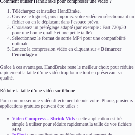
Comment utiliser HandBrake pour compresser une vidéo ?
Téléchargez et installez HandBrake.
Ouvrez le logiciel, puis importez votre vidéo en sélectionnant un
fichier ou en le déplaçant dans l’espace prévu.
Choisissez un préréglage adapté (par exemple : Fast 720p30
pour une bonne qualité et une petite taille).
Sélectionnez le format de sortie MP4 pour une compatibilité
optimale.
Lancez la compression vidéo en cliquant sur
« Démarrer
l’encodage »
.
Grâce à ces avantages, HandBrake reste le meilleur choix pour réduire
rapidement la taille d’une vidéo trop lourde tout en préservant sa
qualité.
Réduire la taille d’une vidéo sur iPhone
Pour compresser une vidéo directement depuis votre iPhone, plusieurs
applications gratuites peuvent être utiles :
Video Compress – Shrink Vids
: cette application est très
simple à utiliser pour réduire rapidement la taille de vos fichiers
MP4.
InShot
: une application multifonction qui permet de