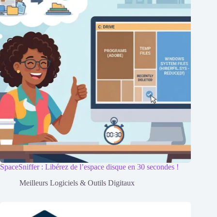
SpaceSniffer : Libérez de l’espace disque en 30 secondes !
Meilleurs Logiciels & Outils Digitaux