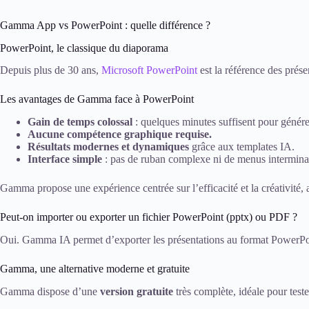
Gamma App vs PowerPoint : quelle différence ?
PowerPoint, le classique du diaporama
Depuis plus de 30 ans,
Microsoft PowerPoint
est la référence des prése
Les avantages de Gamma face à PowerPoint
Gain de temps colossal
: quelques minutes suffisent pour génére
Aucune compétence graphique requise.
Résultats modernes et dynamiques
grâce aux templates IA.
Interface simple
: pas de ruban complexe ni de menus intermina
Gamma propose une expérience centrée sur l’efficacité et la créativité,
Peut-on importer ou exporter un fichier PowerPoint (pptx) ou PDF ?
Oui. Gamma IA permet d’exporter les présentations au format PowerPoint
Gamma, une alternative moderne et gratuite
Gamma dispose d’une
version gratuite
très complète, idéale pour test