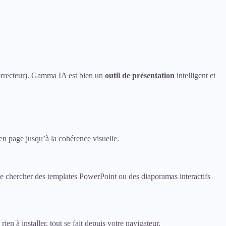
correcteur). Gamma IA est bien un
outil de présentation
intelligent et
n page jusqu’à la cohérence visuelle.
 de chercher des templates PowerPoint ou des diaporamas interactifs
n à installer, tout se fait depuis votre navigateur.