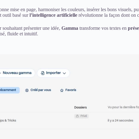
nne mise en page, harmoniser les couleurs, insérer les bons visuels, pui
t outil basé sur
l’intelligence artificielle
révolutionne la façon dont on c
r souhaitant présenter une idée,
Gamma
transforme vos textes en
prés
é, fluide et intuitif.