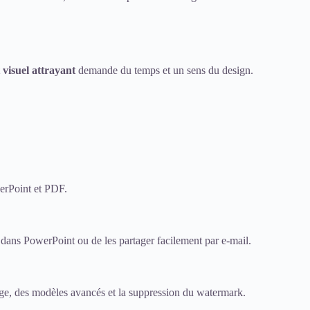
 visuel attrayant
demande du temps et un sens du design.
werPoint et PDF.
 dans PowerPoint ou de les partager facilement par e-mail.
ckage, des modèles avancés et la suppression du watermark.