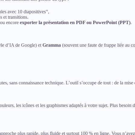
les avec 10 diapositives”,
 et transitions.
, ou encore
exporter la présentation en PDF ou PowerPoint (PPT)
.
le d’IA de Google) et
Gramma
(souvent une faute de frappe liée au 
, sans connaissance technique. L’outil s’occupe de tout : de la mise e
uleurs, les icônes et les graphismes adaptés à votre sujet. Plus besoin
roche plus rapide, plus fluide et surtout 100 % en ligne. Vous n’avez rie