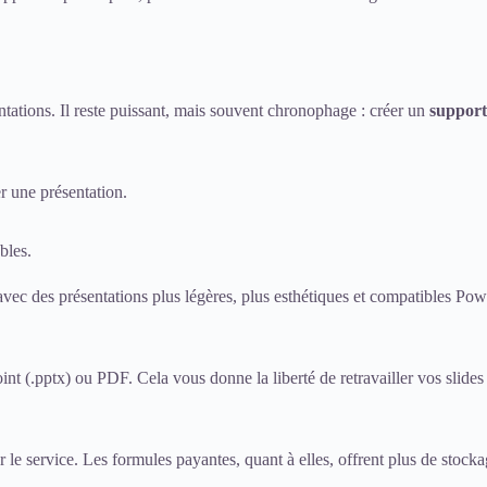
ntations. Il reste puissant, mais souvent chronophage : créer un
support
r une présentation.
bles.
 avec des présentations plus légères, plus esthétiques et compatibles Po
 (.pptx) ou PDF. Cela vous donne la liberté de retravailler vos slides
er le service. Les formules payantes, quant à elles, offrent plus de sto