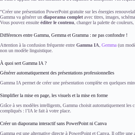
“Créer une présentation PowerPoint gratuite sur les énergies renouvelab
Gamma va générer un
diaporama complet
avec titres, images, schémas
Vous pouvez ensuite
éditer le contenu
, changer la palette de couleurs
Différences entre Gamma, Gemma et Gramma : ne pas confondre !
Attention à la confusion fréquente entre
Gamma IA
,
Gemma
(un modè
non un modèle linguistique.
À quoi sert Gamma IA ?
Générer automatiquement des présentations professionnelles
Gamma IA permet de créer une présentation complète en quelques minutes
Simplifier la mise en page, les visuels et la mise en forme
Grâce à ses modèles intelligents, Gamma choisit automatiquement les co
compliqués : l’IA le fait à votre place.
Créer un diaporama interactif sans PowerPoint ni Canva
Gamma est une alternative directe à PowerPoint et Canva. Il offre une app