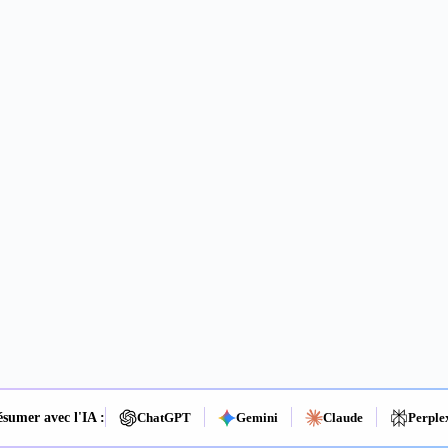
sumer avec l'IA :
ChatGPT
Gemini
Claude
Perple