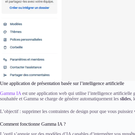
Une application de présentation basée sur l’intelligence artificielle
Gamma IA
est une application web qui utilise l’intelligence artificielle
souhaitée et Gamma se charge de générer automatiquement les
slides
, 
L’objectif : supprimer les contraintes de design pour que vous puissiez 
Comment fonctionne Gamma IA ?
L’outil s’appuie sur des modèles d’IA capables d’interpréter vos requête