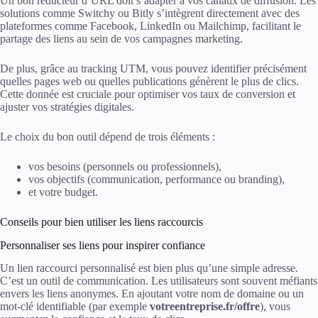
Un bon réducteur d’URL doit s’adapter à vos canaux de diffusion. Les
solutions comme Switchy ou Bitly s’intègrent directement avec des
plateformes comme Facebook, LinkedIn ou Mailchimp, facilitant le
partage des liens au sein de vos campagnes marketing.
De plus, grâce au tracking UTM, vous pouvez identifier précisément
quelles pages web ou quelles publications génèrent le plus de clics.
Cette donnée est cruciale pour optimiser vos taux de conversion et
ajuster vos stratégies digitales.
Le choix du bon outil dépend de trois éléments :
vos besoins (personnels ou professionnels),
vos objectifs (communication, performance ou branding),
et votre budget.
Conseils pour bien utiliser les liens raccourcis
Personnaliser ses liens pour inspirer confiance
Un lien raccourci personnalisé est bien plus qu’une simple adresse.
C’est un outil de communication. Les utilisateurs sont souvent méfiants
envers les liens anonymes. En ajoutant votre nom de domaine ou un
mot-clé identifiable (par exemple
votreentreprise.fr/offre
), vous