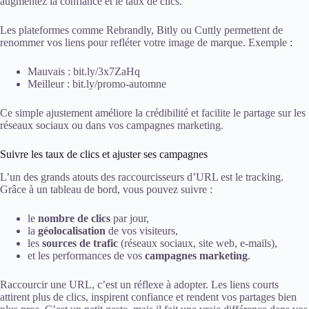
augmentez la confiance et le taux de clics.
Les plateformes comme Rebrandly, Bitly ou Cuttly permettent de
renommer vos liens pour refléter votre image de marque. Exemple :
Mauvais : bit.ly/3x7ZaHq
Meilleur : bit.ly/promo-automne
Ce simple ajustement améliore la crédibilité et facilite le partage sur les
réseaux sociaux ou dans vos campagnes marketing.
Suivre les taux de clics et ajuster ses campagnes
L’un des grands atouts des raccourcisseurs d’URL est le tracking.
Grâce à un tableau de bord, vous pouvez suivre :
le
nombre de clics
par jour,
la
géolocalisation
de vos visiteurs,
les
sources de trafic
(réseaux sociaux, site web, e-mails),
et les performances de vos
campagnes marketing
.
Raccourcir une URL, c’est un réflexe à adopter. Les liens courts
attirent plus de clics, inspirent confiance et rendent vos partages bien