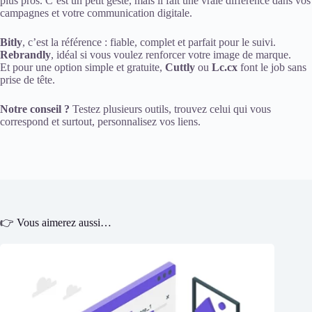
plus pros. C’est un petit geste, mais il fait une vraie différence dans vos
campagnes et votre communication digitale.
Bitly
, c’est la référence : fiable, complet et parfait pour le suivi.
Rebrandly
, idéal si vous voulez renforcer votre image de marque.
Et pour une option simple et gratuite,
Cuttly
ou
Lc.cx
font le job sans
prise de tête.
Notre conseil ?
Testez plusieurs outils, trouvez celui qui vous
correspond et surtout, personnalisez vos liens.
👉 Vous aimerez aussi…