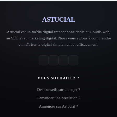
ASTUCIAL
Astucial est un média digital francophone dédié aux outils web,
au SEO et au marketing digital. Nous vous aidons à comprendre
et maîtriser le digital simplement et efficacement.
VOUS SOUHAITEZ ?
Des conseils sur un sujet ?
Demander une prestation ?
Annoncer sur Astucial ?