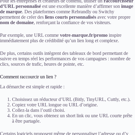
Pour les entreprises et créateurs de contenu, utiliser un
raccourcisseur
d’URL personnalisé
est une excellente manière d’affirmer son
image
de marque
. Des plateformes comme Rebrandly ou Switchy
permettent de créer des
liens courts personnalisés
avec votre propre
nom de domaine
, renforçant la confiance de vos visiteurs.
Par exemple, une URL comme
votre-marque.fr/promo
inspire
immédiatement plus de crédibilité qu’un lien long et complexe.
De plus, certains outils intègrent des tableaux de bord permettant de
suivre en temps réel les performances de vos campagnes : nombre de
clics, sources de trafic, heures de pointe, etc.
Comment raccourcir un lien ?
La démarche est simple et rapide :
Choisissez un réducteur d’URL (Bitly, TinyURL, Cuttly, etc.).
Copiez votre URL longue ou URL d’origine.
Collez-la dans l’outil choisi.
En un clic, vous obtenez un short link ou une URL courte prête
à être partagée.
Certains logiciels proposent même de personnaliser l’adresse ou d’y