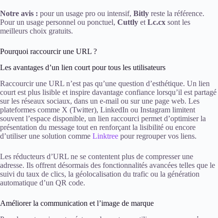
Notre avis :
pour un usage pro ou intensif,
Bitly
reste la référence.
Pour un usage personnel ou ponctuel,
Cuttly
et
Lc.cx
sont les
meilleurs choix gratuits.
Pourquoi raccourcir une URL ?
Les avantages d’un lien court pour tous les utilisateurs
Raccourcir une URL n’est pas qu’une question d’esthétique. Un lien
court est plus lisible et inspire davantage confiance lorsqu’il est partagé
sur les réseaux sociaux, dans un e-mail ou sur une page web. Les
plateformes comme X (Twitter), LinkedIn ou Instagram limitent
souvent l’espace disponible, un lien raccourci permet d’optimiser la
présentation du message tout en renforçant la lisibilité ou encore
d’utiliser une solution comme
Linktree
pour regrouper vos liens.
Les réducteurs d’URL ne se contentent plus de compresser une
adresse. Ils offrent désormais des fonctionnalités avancées telles que le
suivi du taux de clics, la géolocalisation du trafic ou la génération
automatique d’un QR code.
Améliorer la communication et l’image de marque